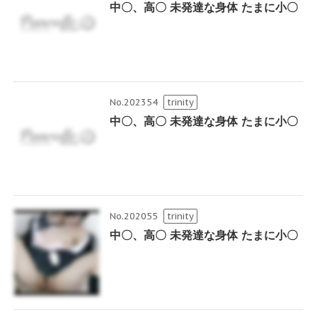
中〇、高〇 未発達な身体 たまに小〇
No.202354
trinity
中〇、高〇 未発達な身体 たまに小〇
No.202055
trinity
中〇、高〇 未発達な身体 たまに小〇